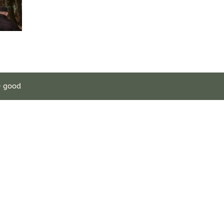
e good