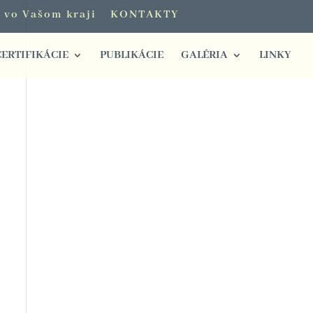
i vo Vašom kraji
KONTAKTY
CERTIFIKÁCIE
PUBLIKÁCIE
GALÉRIA
LINKY