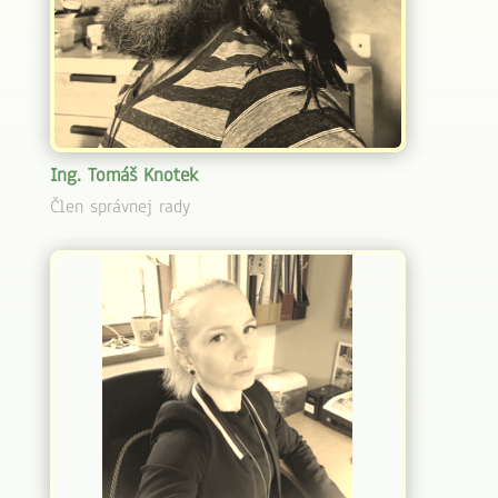
Ing. Tomáš Knotek
Člen správnej rady