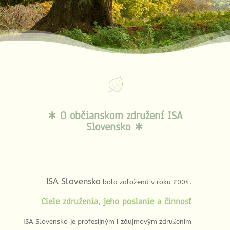
∗ O občianskom združení ISA
Slovensko ∗
ISA Slovensko
bola založená v roku 2004.
Ciele združenia, jeho poslanie a činnosť
ISA Slovensko je profesijným i záujmovým združením