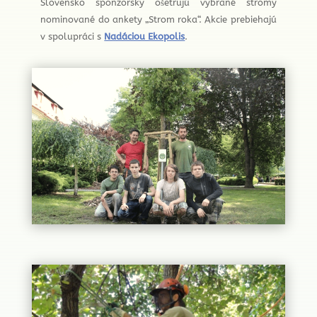
Slovensko sponzorsky ošetrujú vybrané stromy
nominované do ankety „Strom roka“. Akcie prebiehajú
v spolupráci s
Nadáciou Ekopolis
.