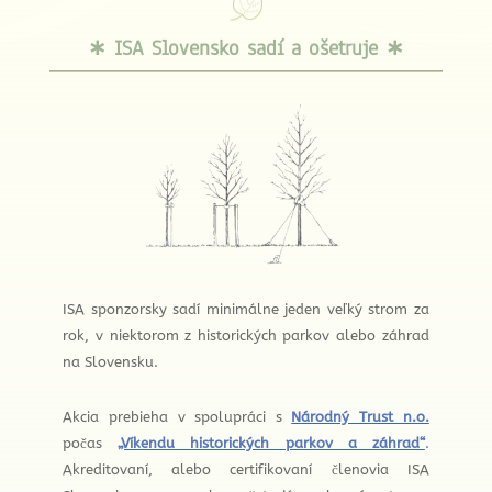
∗ ISA Slovensko sadí a ošetruje ∗
ISA sponzorsky sadí minimálne jeden veľký strom za
rok, v niektorom z historických parkov alebo záhrad
na Slovensku.
Akcia prebieha v spolupráci s
Národný Trust n.o.
počas
„Víkendu historických parkov a záhrad“
.
Akreditovaní, alebo certifikovaní členovia ISA