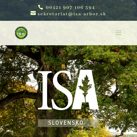
00421 907 106 394
sekretariat@isa-arbor.sk
SLOVENSKO