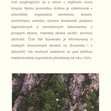
ľudí zaujímajúcich sa o strom v najširšom slova
zmysle. Našou prvoradou úlohou je vzdelávanie v
arboristike, organizácia seminárov, školení,
worksh
opov, eventov, výmena skúseností, podpora
legislatívnych a normatívnych dokumentov v
prospech zelene, mestskej zelene zvlášť, stromov
obzvlášť. Člen ISA Slovensko je informovaný o
všetkých relevantných akciách na Slovensku i v
zahraničí, má možnosť vzdelávať sa pod záštitou
medzinárodnej organizácie pôsobiacej od roku 1924.