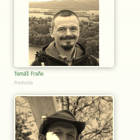
Tomáš Fraňo
Predseda