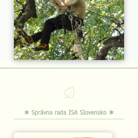
∗ Správna rada ISA Slovensko ∗