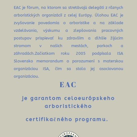
EAC je fórum, na ktorom sa stretávajú delegáti z rôznych
arboristických organizácií z celej Európy. Úlohou EAC je
zvyšovanie povedomia o arboristike a na základe
vzdelávania, výskumu a zlepšovania pracovných
postupov prispievať ku zdravším a dlhšie žijúcim
stromom v našich mestách, parkoch a
záhradách.Začiatkom roku 2005 podpísala ISA
Slovensko memorandum o porozumení s materskou
organizáciou ISA, čím sa stala jej asociovanou
organizáciou.
EAC
je garantom celoeurópskeho
arboristického
certifikačného programu.