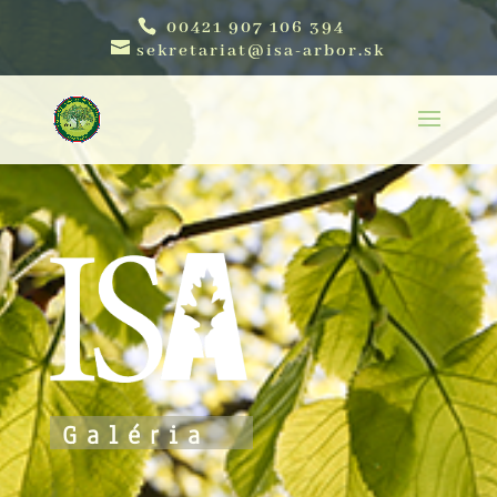
00421 907 106 394
sekretariat@isa-arbor.sk
Galéria