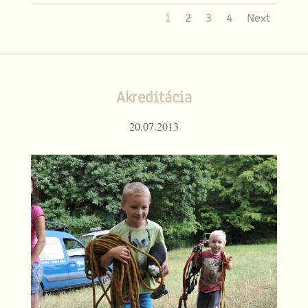
1
2
3
4
Next
Akreditácia
20.07.2013