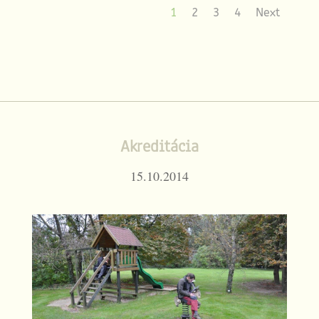
1
2
3
4
Next
Akreditácia
15.10.2014