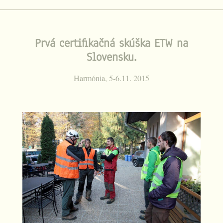
Prvá certifikačná skúška ETW na
Slovensku.
Harmónia, 5-6.11. 2015