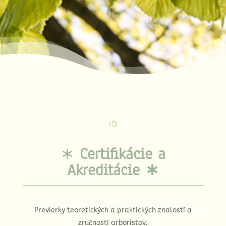
Tr
Certifikácie a
∗
Akreditácie
∗
Previerky teoretických a praktických znalostí a
zručností arboristov.