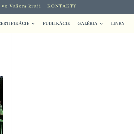
i vo Vašom kraji
KONTAKTY
CERTIFIKÁCIE
PUBLIKÁCIE
GALÉRIA
LINKY