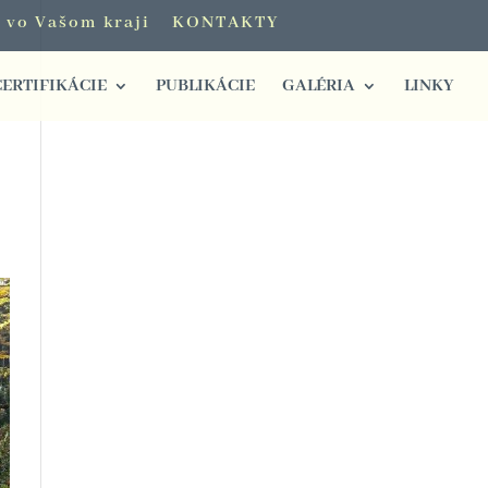
i vo Vašom kraji
KONTAKTY
CERTIFIKÁCIE
PUBLIKÁCIE
GALÉRIA
LINKY