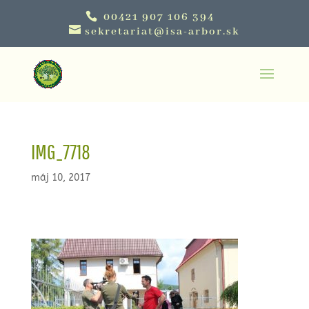
00421 907 106 394
sekretariat@isa-arbor.sk
IMG_7718
máj 10, 2017