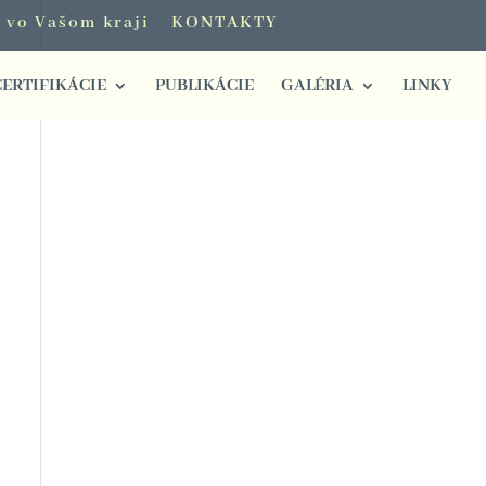
i vo Vašom kraji
KONTAKTY
CERTIFIKÁCIE
PUBLIKÁCIE
GALÉRIA
LINKY