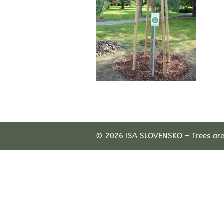
© 2026 ISA SLOVENSKO – Trees ar