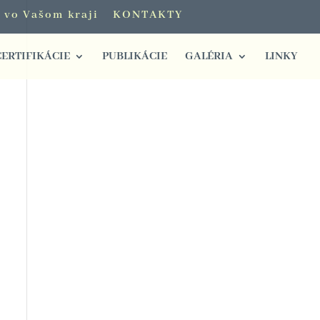
i vo Vašom kraji
KONTAKTY
CERTIFIKÁCIE
PUBLIKÁCIE
GALÉRIA
LINKY