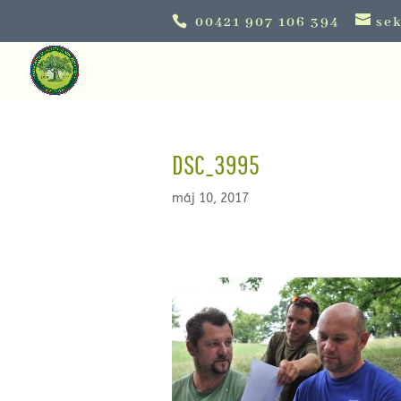
00421 907 106 394
sek
DSC_3995
máj 10, 2017