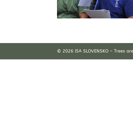
© 2026 ISA SLOVENSKO – Trees ar