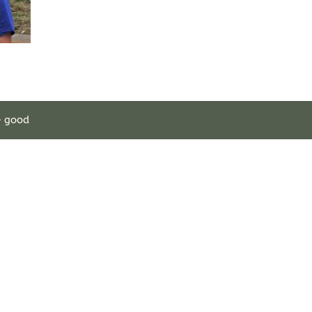
e good