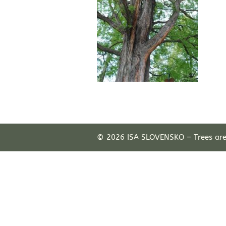
© 2026 ISA SLOVENSKO – Trees ar