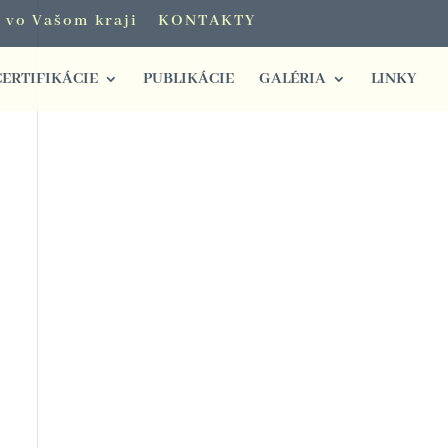
i vo Vašom kraji
KONTAKTY
CERTIFIKÁCIE
PUBLIKÁCIE
GALÉRIA
LINKY