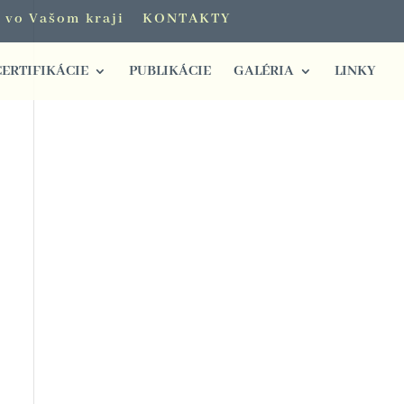
i vo Vašom kraji
KONTAKTY
CERTIFIKÁCIE
PUBLIKÁCIE
GALÉRIA
LINKY