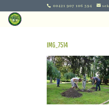
00421 907 106 394
sek
IMG_7514