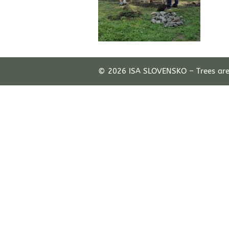
© 2026 ISA SLOVENSKO – Trees ar