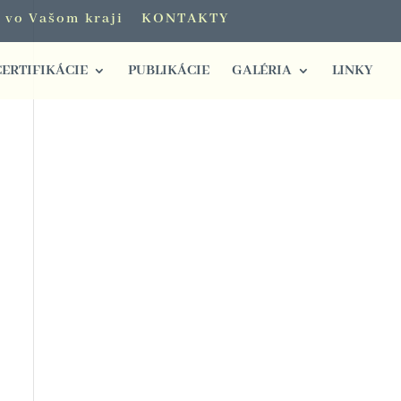
i vo Vašom kraji
KONTAKTY
CERTIFIKÁCIE
PUBLIKÁCIE
GALÉRIA
LINKY