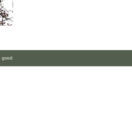
e good