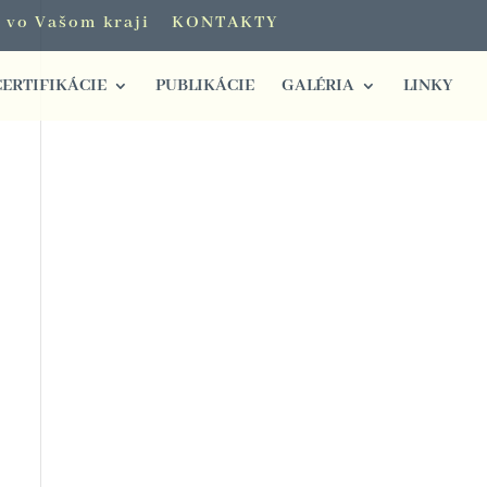
i vo Vašom kraji
KONTAKTY
CERTIFIKÁCIE
PUBLIKÁCIE
GALÉRIA
LINKY