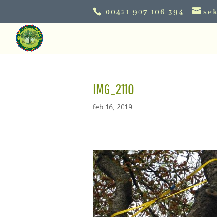
00421 907 106 394
sek
IMG_2110
feb 16, 2019